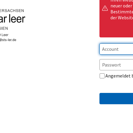
neuer oder
Bestimmte 
der Websit
Angemeldet 