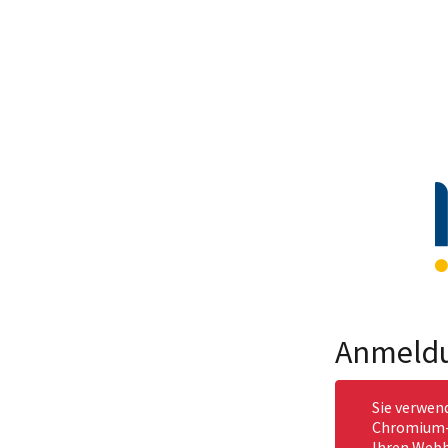
Anmeld
Sie verwen
Chromium-b
Ihren Webb